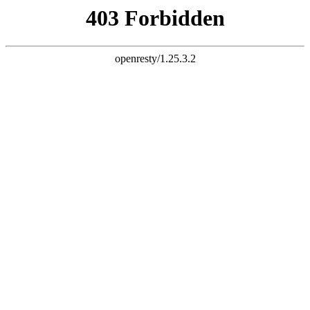
K8天生赢家一触发
Open Menu
首页
关于我们
服务项目
返回上一级
APP定制开发
CRM定制开发
ERP定制开发
公众号定制
小程序开发
域名空间
网站建设
代运营服务
信息流推广
新闻中心
返回上一级
公司动态
行业动态